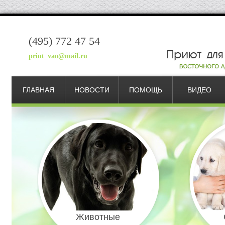
(495) 772 47 54
priut_vao@mail.ru
ГЛАВНАЯ
НОВОСТИ
ПОМОЩЬ
ВИДЕО
Животные