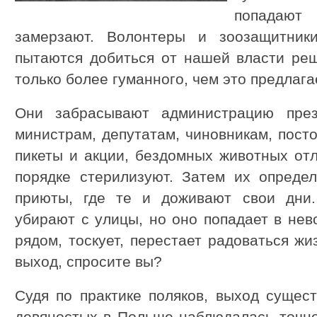
попадают
замерзают. Волонтеры и зоозащитник
пытаются добиться от нашей власти ре
только более гуманного, чем это предлага
Они забрасывают администрацию през
министрам, депутатам, чиновникам, пост
пикеты и акции, бездомных животных от
порядке стерилизуют. Затем их опреде
приюты, где те и доживают свои дни.
убирают с улицы, но оно попадает в нев
рядом, тоскует, перестает радоваться жи
выход, спросите вы?
Судя по практике поляков, выход сущес