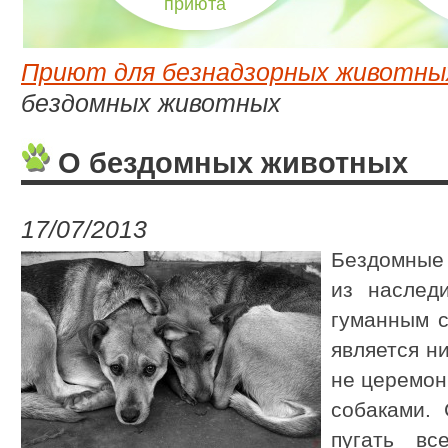
приюта
Приют для безнадзорных животны
бездомных животных
О бездомных животных
17/07/2013
Бездомные
из наслед
гуманным с
является ни
не церемон
собаками.
пугать вс