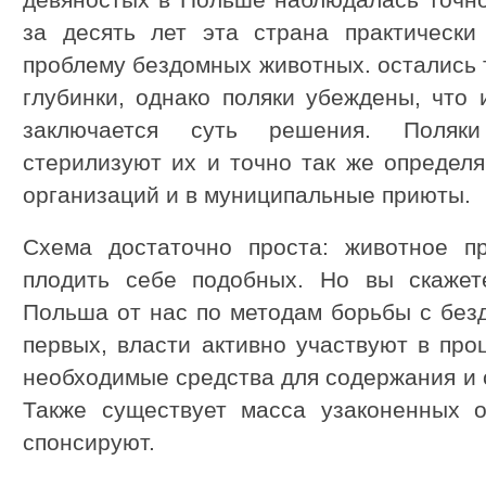
девяностых в Польше наблюдалась точно
за десять лет эта страна практическ
проблему бездомных животных. остались 
глубинки, однако поляки убеждены, что 
заключается суть решения. Поляки
стерилизуют их и точно так же определ
организаций и в муниципальные приюты.
Схема достаточно проста: животное п
плодить себе подобных. Но вы скажет
Польша от нас по методам борьбы с без
первых, власти активно участвуют в про
необходимые средства для содержания и 
Также существует масса узаконенных о
спонсируют.