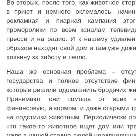
Во-вторых, после того, как животное сте
в приют и немного оклемалось, начин
рекламная и пиарная кампания этог
проморолики по всем каналам телевид
прессе и на радио. И к нашему удивлен
образом находят свой дом и там уже дож
хозяину за заботу и тепло.
Наша же основная проблема – отсутс
государства и полное отсутствие фин
которые решили одомашнить бродячих жив
Принимают они помощь от всех н
финансовую, и кормом, и даже старыми т
на подстилки животным. Периодически по
что такое-то животное ищет дом или тр
мало в нашей стране людей неравнодушн