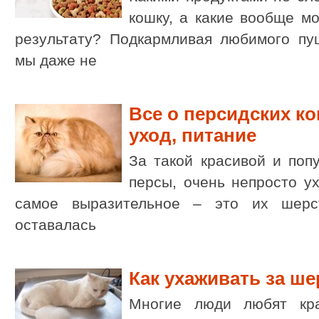
кошку, а какие вообще мо
результату? Подкармливая любимого пуш
мы даже не
Все о персидских ко
уход, питание
За такой красивой и поп
персы, очень непросто у
самое выразительное – это их шерс
оставалась
Как ухаживать за ш
Многие люди любят кра