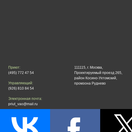
Приют:
111115, г. Москва,
(495) 772 47 54
Проектируемый проезд 265,
район Косино-Ухтомский,
Управляющий:
промзона Руднево
(926) 810 84 54
Электронная почта:
priut_vao@mail.ru