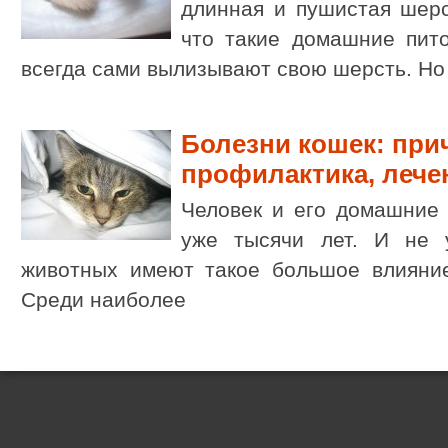
длинная и пушистая шерст
что такие домашние пит
всегда сами вылизывают свою шерсть. Но
Болезни кошек: при
профилактика, лече
Человек и его домашние 
уже тысячи лет. И не у
животных имеют такое большое влияние
Среди наиболее