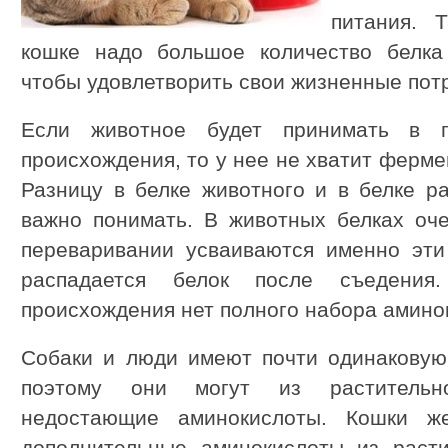
питания. 
кошке надо большое количество белка
чтобы удовлетворить свои жизненные потр
Если животное будет принимать в п
происхождения, то у нее не хватит ферме
Разницу в белке животного и в белке р
важно понимать. В животных белках оче
переваривании усваиваются именно эти
распадается белок после съедения
происхождения нет полного набора амино
Собаки и люди имеют почти одинаковую
поэтому они могут из растительно
недостающие аминокислоты. Кошки же