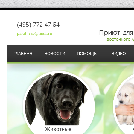
(495) 772 47 54
priut_vao@mail.ru
ГЛАВНАЯ
НОВОСТИ
ПОМОЩЬ
ВИДЕО
Животные