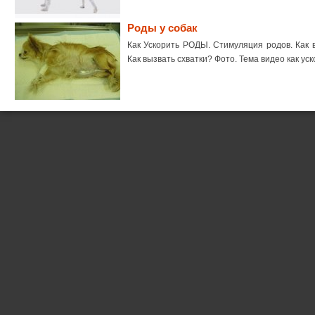
Роды у собак
Как Ускорить РОДЫ. Стимуляция родов. Как в
Как вызвать схватки? Фото. Тема видео как ус