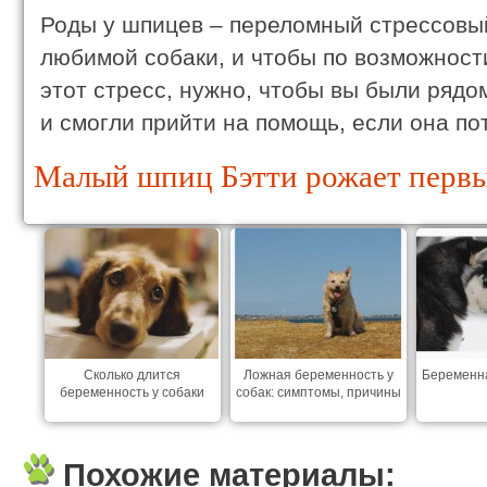
Роды у шпицев – переломный стрессовы
любимой собаки, и чтобы по возможнос
этот стресс, нужно, чтобы вы были рядо
и смогли прийти на помощь, если она по
Малый шпиц Бэтти рожает первый
Сколько длится
Ложная беременность у
Беременна
беременность у собаки
собак: симптомы, причины
Похожие материалы: