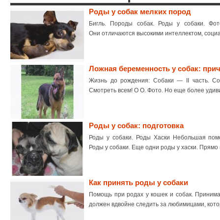
Роды у собак мелких пород
Бигль. Породы собак. Роды у собаки. Фот
Они отличаются высокими интеллектом, соци
Ложная беременность у собак: прич
Жизнь до рождения: Собаки — II часть. Со
Смотреть всем! О О. Фото. Но еще более удив
Роды у собак: подготовка
Роды у собаки. Роды Хаски Небольшая помо
Роды у собаки. Еще одни роды у хаски. Прямо г
Как принять роды у собаки
Помощь при родах у кошек и собак. Принима
должен вдвойне следить за любимицами, кот