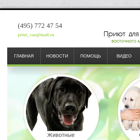
(495) 772 47 54
priut_vao@mail.ru
ГЛАВНАЯ
НОВОСТИ
ПОМОЩЬ
ВИДЕО
Животные