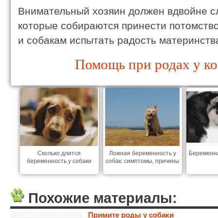
Внимательный хозяин должен вдвойне с
которые собираются принести потомство
и собакам испытать радость материнств
Помощь при родах у ко
Сколько длится
Ложная беременность у
Беременна
беременность у собаки
собак: симптомы, причины
Похожие материалы:
Примите роды у собаки