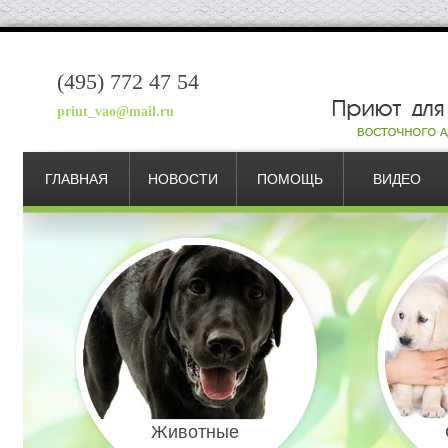
(495) 772 47 54
priut_vao@mail.ru
ГЛАВНАЯ
НОВОСТИ
ПОМОЩЬ
ВИДЕО
Животные