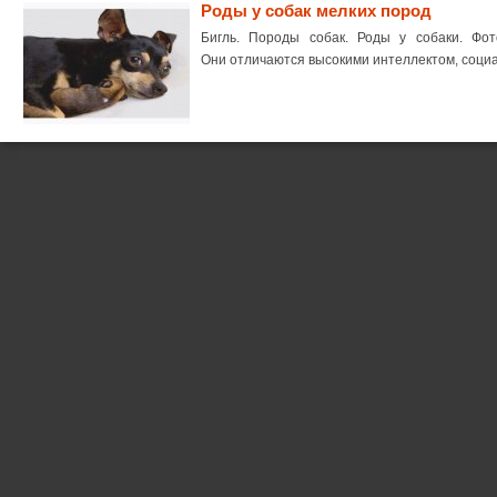
Роды у собак мелких пород
Бигль. Породы собак. Роды у собаки. Фот
Они отличаются высокими интеллектом, соци